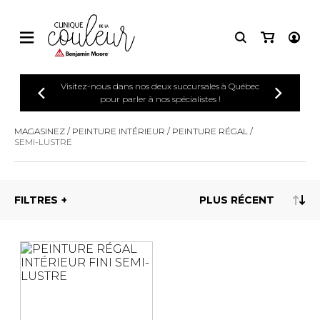
Visitez-nous dans nos deux succursales à Québec
pour parler à nos spécialistes !
MAGASINEZ
PEINTURE INTÉRIEUR
PEINTURE RÉGAL
SEMI-LUSTRE
FILTRES