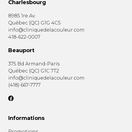
Charlesbourg
8985 1re Av.
Québec
(
QC
)
G1G 4C5
info@cliniquedelacouleur.com
418-622-0007
Beauport
375 Bd Armand-Paris
Québec
(
QC
)
G1C 7T2
info@cliniquedelacouleur.com
(418) 667-7777
Informations
Promotions