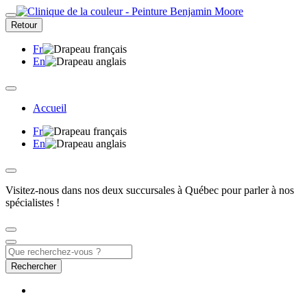
Retour
Fr
En
Accueil
Fr
En
Visitez-nous dans nos deux succursales à Québec pour parler à nos
spécialistes !
Rechercher