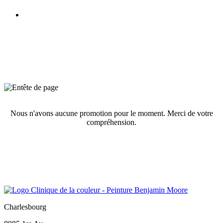
Nos
promotions
du moment
―
Faites des économies sur vos produits préférés!
Nous n'avons aucune promotion pour le moment.
Merci de votre
compréhension.
Charlesbourg