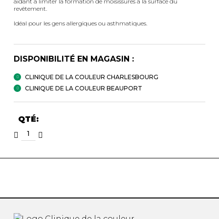
aidant à limiter la formation de moisissures à la surface du
revêtement.
Idéal pour les gens allergiques ou asthmatiques.
DISPONIBILITÉ EN MAGASIN :
CLINIQUE DE LA COULEUR CHARLESBOURG
CLINIQUE DE LA COULEUR BEAUPORT
QTÉ: