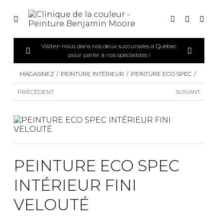
Visitez-nous dans nos deux succursales à Québec
pour parler à nos spécialistes !
MAGASINEZ
PEINTURE INTÉRIEUR
PEINTURE ECO SPEC
PRÉCÉDENT
SUIVANT
PEINTURE ECO SPEC
INTÉRIEUR FINI
VELOUTÉ