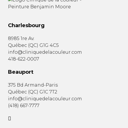
Charlesbourg
8985 1re Av.
Québec
(
QC
)
G1G 4C5
info@cliniquedelacouleur.com
418-622-0007
Beauport
375 Bd Armand-Paris
Québec
(
QC
)
G1C 7T2
info@cliniquedelacouleur.com
(418) 667-7777