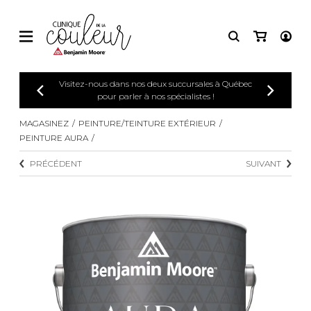
Visitez-nous dans nos deux succursales à Québec
pour parler à nos spécialistes !
MAGASINEZ
PEINTURE/TEINTURE EXTÉRIEUR
PEINTURE AURA
PRÉCÉDENT
SUIVANT