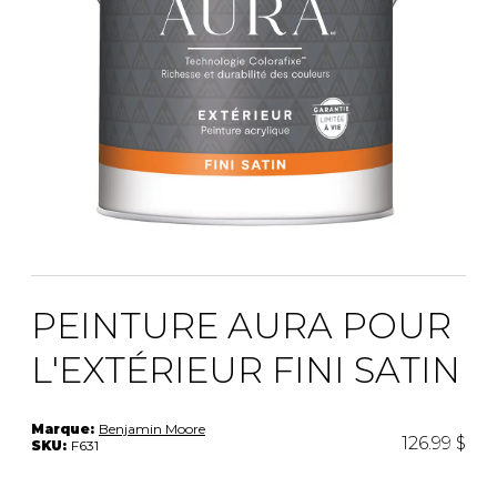
PEINTURE AURA POUR
L'EXTÉRIEUR FINI SATIN
Marque:
Benjamin Moore
126.99 $
SKU:
F631