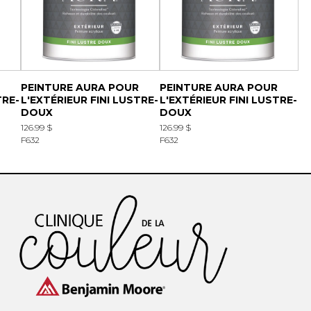
PEINTURE AURA POUR
PEINTURE AURA POUR
TRE-
L'EXTÉRIEUR FINI LUSTRE-
L'EXTÉRIEUR FINI LUSTRE-
DOUX
DOUX
126.99 $
126.99 $
F632
F632