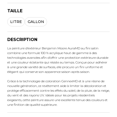
TAILLE
LITRE
GALLON
DESCRIPTION
La peinture d’extérieur Benjamin Moore AuraMD au fini satin
combine une formule 100 % acrylique haut de gamme à des
technologies avancées afin d’offrir une protection extérieure durable
et une couleur éclatante qui résiste au temps. Conçue pour adhérer
à une grande variété de surfaces, elle procure un fini uniforme et
élégant qui conserve son apparence saison après saison.
Grâce à la technologie de coloration GennexMD et à une résine de
nouvelle génération, ce revêtement aide à limiter la décoloration et
protège efficacement contre les effets du soleil, de la pluie, de la neige,
du vent et des rayons UV. Idéale pour les projets résidentiels
exigeants, cette peinture assure une excellente tenue des couleurs et
une finition de qualité supérieure.