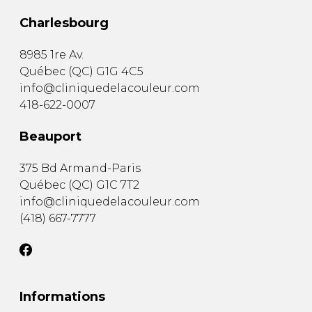
Charlesbourg
8985 1re Av.
Québec
(
QC
)
G1G 4C5
info@cliniquedelacouleur.com
418-622-0007
Beauport
375 Bd Armand-Paris
Québec
(
QC
)
G1C 7T2
info@cliniquedelacouleur.com
(418) 667-7777
Informations