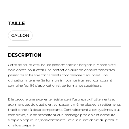
TAILLE
GALLON
DESCRIPTION
Cette peinture latex haute performance de Benjamin Moore a été
développée pour offrir une protection durable dans les zones très
passantes et les environnements commerciaux soumis à une
utilisation intensive. Sa formule innovante à un seul composant
combine facilité d’application et performance supérieure.
Elle procure une excellente résistance à l’usure, aux frottements et
aux marques du quotidien, surpassant même plusieurs revêtements
traditionnels à deux composants. Contrairement à ces systèmes plus
complexes, elle ne nécessite aucun mélange préalable et demeure
simple à appliquer, sans contrainte liée à la durée de vie du produit
une fois préparé.