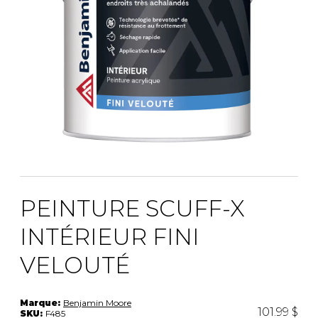
PEINTURE SCUFF-X
INTÉRIEUR FINI
VELOUTÉ
Marque:
Benjamin Moore
101.99 $
SKU:
F485