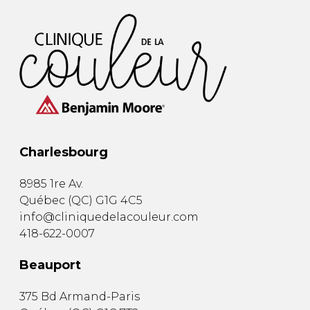
Charlesbourg
8985 1re Av.
Québec
(
QC
)
G1G 4C5
info@cliniquedelacouleur.com
418-622-0007
Beauport
375 Bd Armand-Paris