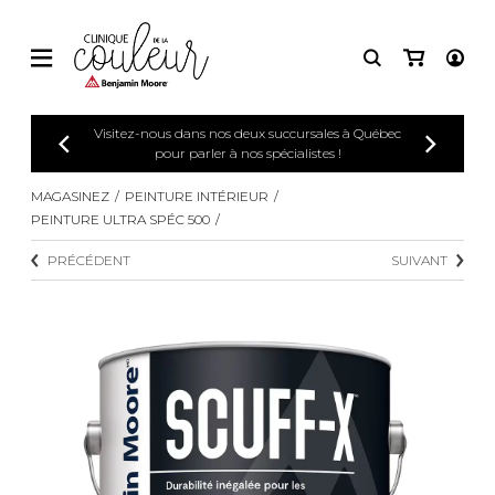
Visitez-nous dans nos deux succursales à Québec
pour parler à nos spécialistes !
MAGASINEZ
PEINTURE INTÉRIEUR
PEINTURE ULTRA SPÉC 500
PRÉCÉDENT
SUIVANT