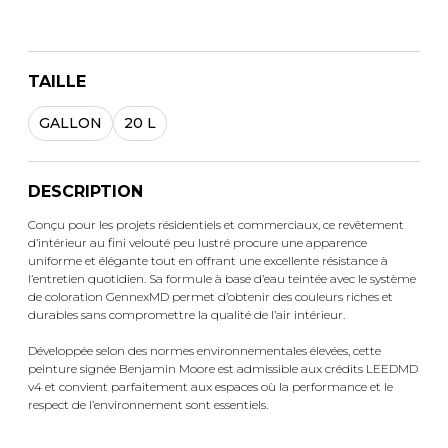
TAILLE
GALLON
20 L
DESCRIPTION
Conçu pour les projets résidentiels et commerciaux, ce revêtement
d’intérieur au fini velouté peu lustré procure une apparence
uniforme et élégante tout en offrant une excellente résistance à
l’entretien quotidien. Sa formule à base d’eau teintée avec le système
de coloration GennexMD permet d’obtenir des couleurs riches et
durables sans compromettre la qualité de l’air intérieur.
Développée selon des normes environnementales élevées, cette
peinture signée Benjamin Moore est admissible aux crédits LEEDMD
v4 et convient parfaitement aux espaces où la performance et le
respect de l’environnement sont essentiels.