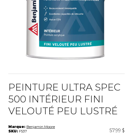
PEINTURE ULTRA SPEC
500 INTÉRIEUR FINI
VELOUTÉ PEU LUSTRÉ
Marque:
Benjamin Moore
57.99 $
SKU:
F537