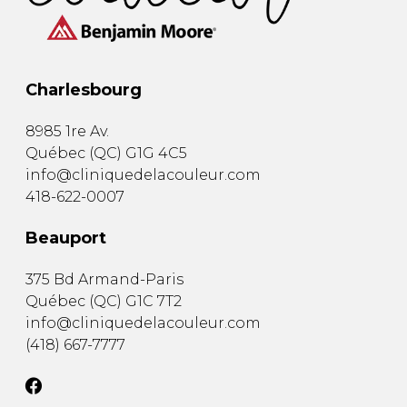
Charlesbourg
8985 1re Av.
Québec
(
QC
)
G1G 4C5
info@cliniquedelacouleur.com
418-622-0007
Beauport
375 Bd Armand-Paris
Québec
(
QC
)
G1C 7T2
info@cliniquedelacouleur.com
(418) 667-7777