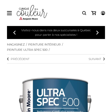
Visitez-nous dans nos deux succursales à Québec
pour parler à nos spécialistes !
MAGASINEZ
PEINTURE INTÉRIEUR
PEINTURE ULTRA SPEC 500
PRÉCÉDENT
SUIVANT