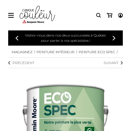
Visitez-nous dans nos deux succursales à Québec
pour parler à nos spécialistes !
MAGASINEZ
PEINTURE INTÉRIEUR
PEINTURE ECO SPEC
PRÉCÉDENT
SUIVANT