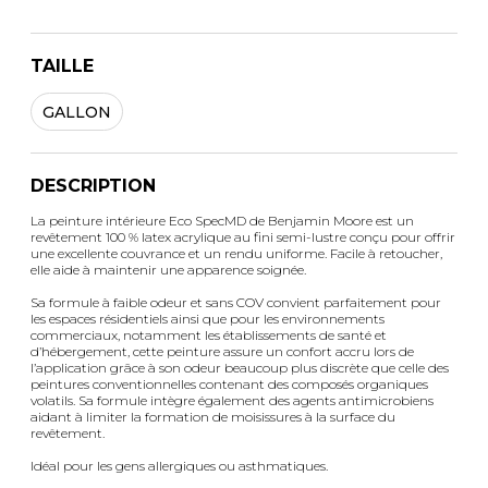
TAILLE
GALLON
DESCRIPTION
La peinture intérieure Eco SpecMD de Benjamin Moore est un
revêtement 100 % latex acrylique au fini semi-lustre conçu pour offrir
une excellente couvrance et un rendu uniforme. Facile à retoucher,
elle aide à maintenir une apparence soignée.
Sa formule à faible odeur et sans COV convient parfaitement pour
les espaces résidentiels ainsi que pour les environnements
commerciaux, notamment les établissements de santé et
d’hébergement, cette peinture assure un confort accru lors de
l’application grâce à son odeur beaucoup plus discrète que celle des
peintures conventionnelles contenant des composés organiques
volatils. Sa formule intègre également des agents antimicrobiens
aidant à limiter la formation de moisissures à la surface du
revêtement.
Idéal pour les gens allergiques ou asthmatiques.