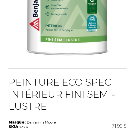
PEINTURE ECO SPEC
INTÉRIEUR FINI SEMI-
LUSTRE
Marque:
Benjamin Moore
71.99 $
SKU:
Y376