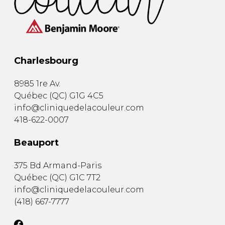
Charlesbourg
8985 1re Av.
Québec
(
QC
)
G1G 4C5
info@cliniquedelacouleur.com
418-622-0007
Beauport
375 Bd Armand-Paris
Québec
(
QC
)
G1C 7T2
info@cliniquedelacouleur.com
(418) 667-7777