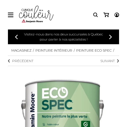
Visitez-nous dans nos deux succursales à Québec
pour parler à nos spécialistes !
MAGASINEZ
PEINTURE INTÉRIEUR
PEINTURE ECO SPEC
PRÉCÉDENT
SUIVANT