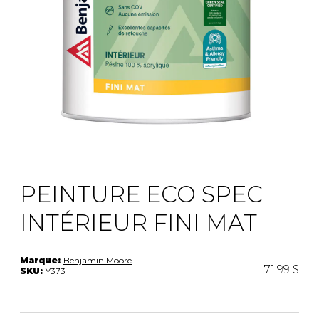
PEINTURE ECO SPEC
INTÉRIEUR FINI MAT
Marque:
Benjamin Moore
71.99 $
SKU:
Y373