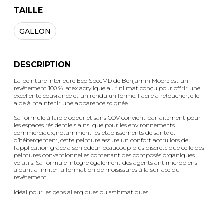
TAILLE
GALLON
DESCRIPTION
La peinture intérieure Eco SpecMD de Benjamin Moore est un
revêtement 100 % latex acrylique au fini mat conçu pour offrir une
excellente couvrance et un rendu uniforme. Facile à retoucher, elle
aide à maintenir une apparence soignée.
Sa formule à faible odeur et sans COV convient parfaitement pour
les espaces résidentiels ainsi que pour les environnements
commerciaux, notamment les établissements de santé et
d’hébergement, cette peinture assure un confort accru lors de
l’application grâce à son odeur beaucoup plus discrète que celle des
peintures conventionnelles contenant des composés organiques
volatils. Sa formule intègre également des agents antimicrobiens
aidant à limiter la formation de moisissures à la surface du
revêtement.
Idéal pour les gens allergiques ou asthmatiques.