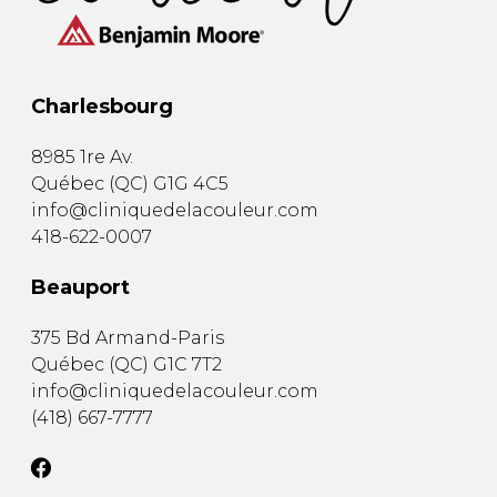
Charlesbourg
8985 1re Av.
Québec
(
QC
)
G1G 4C5
info@cliniquedelacouleur.com
418-622-0007
Beauport
375 Bd Armand-Paris
Québec
(
QC
)
G1C 7T2
info@cliniquedelacouleur.com
(418) 667-7777