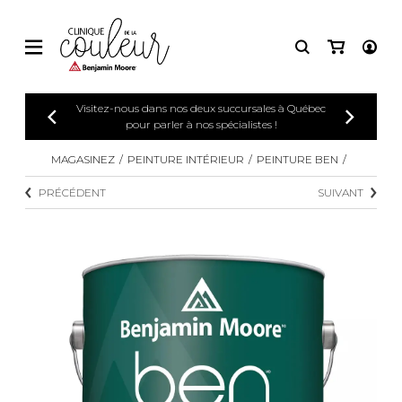
Visitez-nous dans nos deux succursales à Québec
pour parler à nos spécialistes !
MAGASINEZ
PEINTURE INTÉRIEUR
PEINTURE BEN
PRÉCÉDENT
SUIVANT