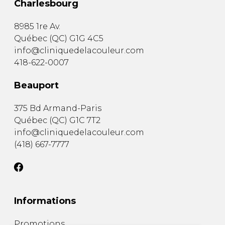
Charlesbourg
8985 1re Av.
Québec
(
QC
)
G1G 4C5
info@cliniquedelacouleur.com
418-622-0007
Beauport
375 Bd Armand-Paris
Québec
(
QC
)
G1C 7T2
info@cliniquedelacouleur.com
(418) 667-7777
Informations
Promotions