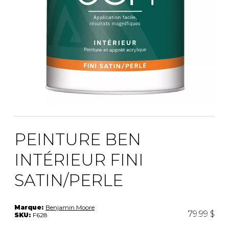
PEINTURE BEN
INTÉRIEUR FINI
SATIN/PERLE
Marque:
Benjamin Moore
79.99 $
SKU:
F628