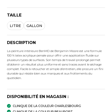
TAILLE
LITRE
GALLON
DESCRIPTION
La peinture intérieure BenMD de Benjamin Moore est une formule
100 % latex acrylique pensée pour offrir une application fluide sur
plusieurs types de surfaces. Son temps de travail prolongé permet
d’obtenir un résultat plus uniforme et sans traces avant le séchage
complet. Facile à retoucher et simple d’entretien, elle procure un fini
durable qui résiste bien aux marques et aux frottements du
quotidien.
DISPONIBILITÉ EN MAGASIN :
CLINIQUE DE LA COULEUR CHARLESBOURG
CLINIQUE DE LA COULEUR BEAUPORT