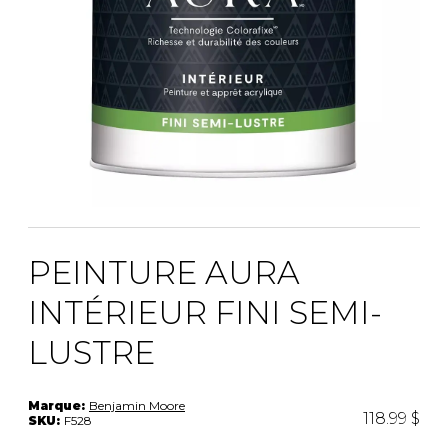
PEINTURE AURA
INTÉRIEUR FINI SEMI-
LUSTRE
Marque:
Benjamin Moore
118.99 $
SKU:
F528