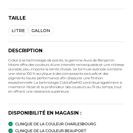
TAILLE
LITRE
GALLON
DESCRIPTION
Grâce à sa technologie de pointe, la gamme Aura de Benjamin
Moore offre des couleurs d’une intensité remarquable et une richesse
durable, peu importe la teinte choisie. Sa formule avancée combine
une résine 100 % acrylique à des composants exclusifs et des
pigments haute performance afin d’assurer une finition
exceptionnelle. La technologie ColorafixeMD contribue également à
maintenir l’éclat et la profondeur des couleurs au fil du temps, tout
en offrant une résistance supérieure.
DISPONIBILITÉ EN MAGASIN :
CLINIQUE DE LA COULEUR CHARLESBOURG
CLINIQUE DE LA COULEUR BEAUPORT