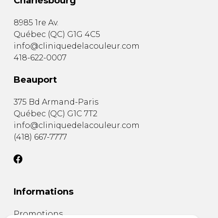
Charlesbourg
8985 1re Av.
Québec
(
QC
)
G1G 4C5
info@cliniquedelacouleur.com
418-622-0007
Beauport
375 Bd Armand-Paris
Québec
(
QC
)
G1C 7T2
info@cliniquedelacouleur.com
(418) 667-7777
Informations
Promotions