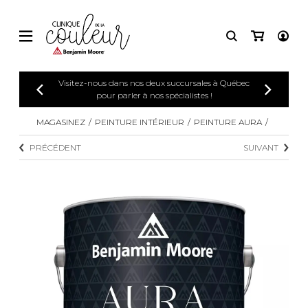
Visitez-nous dans nos deux succursales à Québec
pour parler à nos spécialistes !
MAGASINEZ
PEINTURE INTÉRIEUR
PEINTURE AURA
PRÉCÉDENT
SUIVANT